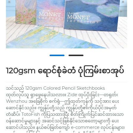
120gsm ရောင်စုံခဲတံ ပုံကြမ်းစာအုပ်
သင်သည် 120gsm Colored Pencil Sketchbooks
ထုတ်လုပ်သူ ရှာဖွေနေပါသလား။ Zide ထုပ်ပိုးခြင်း—တရုတ်၊
Wenzhou အခြေစိုက် စက်ရုံ—ဤထုတ်ကုန်ကို သင့်အား ပေး
ဆောင်နိုင်သည်။ ကျွန်ုပ်တို့သည် ကျွန်ုပ်တို့၏ကိုယ်ပိုင်အမှတ်
တံဆိပ်၊ TotoFish ကိုပြသထားပြီး စိတ်ကြိုက်ပြင်ဆင်ထားသော
ဝန်ဆောင်မှုများနှင့် အဆင်သင့်ဖြစ်နိုင်သောစတော့များကို ပေး
ဆောင်ပါသည်။ နယ်စပ်ဖြတ်ကျော် e-commerce လုပ်ငန်းများ၊