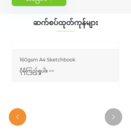
ဆက်စပ်ထုတ်ကုန်များ

